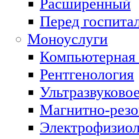
Расширенный
Перед госпита
Моноуслуги
Компьютерная 
Рентгенология
Ультразвуково
Магнитно-резо
Электрофизиол