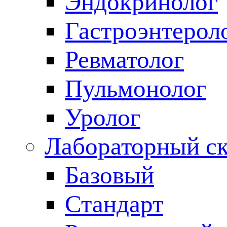
Эндокринолог
Гастроэнтерол
Ревматолог
Пульмонолог
Уролог
Лабораторный с
Базовый
Стандарт