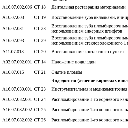
А16.07.002.006
СТ 18
Дентальная реставрация материалами
А16.07.003
СТ 19
Восстановление зуба вкладками, вини
Восстановление зуба пломбировочным
А16.07.031
СТ 28
использованием анкерных штифтов
Восстановление зуба пломбировочным
А16.07.093
СТ 29
использованием стекловолоконного 1
А11.07.018
СТ 20
Восстановление контактного пункта
А02.07.002.001
СТ 14
Наложение подкладки
А16.07.015
СТ 21
Снятие пломбы
Эндодонтия (лечение корневых кана
А16.07.030.001
СТ 23
Инструментальная и медикаментозная 
А16.07.082.001
СТ 24
Распломбирование 1-го корневого кана
А16.07.082.002
СТ 25
Распломбирование 1-го корневого канал
А16.07.082.002
СТ 26
Распломбирование 1-го корневого кан