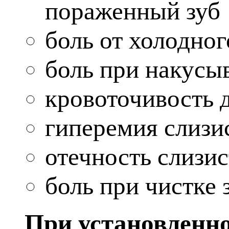
пораженный зуб
боль от холодног
боль при накусы
кровоточивость 
гиперемия слизи
отечность слизи
боль при чистке 
При установленно