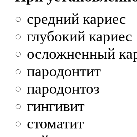
средний кариес
глубокий кариес
осложненный кар
пародонтит
пародонтоз
гингивит
стоматит