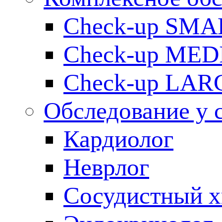
Check-up SMA
Check-up ME
Check-up LAR
Обследование у 
Кардиолог
Неврлог
Сосудистный х