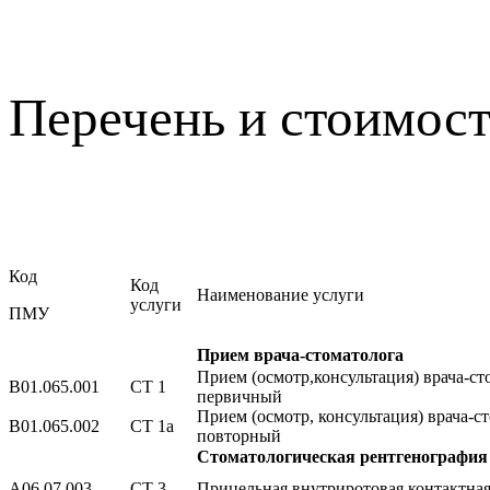
Перечень и стоимост
Код
Код
Наименование услуги
услуги
ПМУ
Прием врача-стоматолога
Прием (осмотр,консультация) врача-ст
В01.065.001
СТ 1
первичный
Прием (осмотр, консультация) врача-с
В01.065.002
СТ 1а
повторный
Стоматологическая рентгенография
А06.07.003
СТ 3
Прицельная внутриротовая контактна