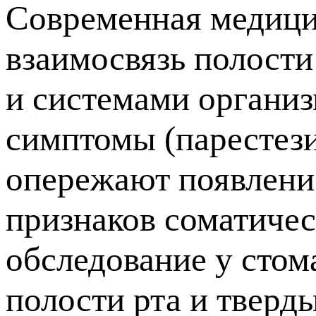
Современная медици
взаимосвязь полости
и системами организ
симптомы (парестезия
опережают появлени
признаков соматиче
обследование у стом
полости рта и тверды