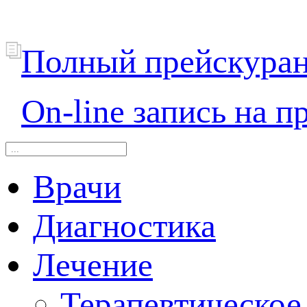
Полный прейскура
On-line запись на п
Врачи
Диагностика
Лечение
Терапевтическое