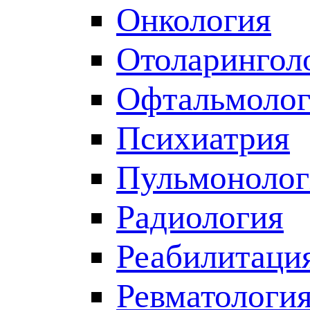
Онкология
Отоларингол
Офтальмолог
Психиатрия
Пульмонолог
Радиология
Реабилитаци
Ревматологи