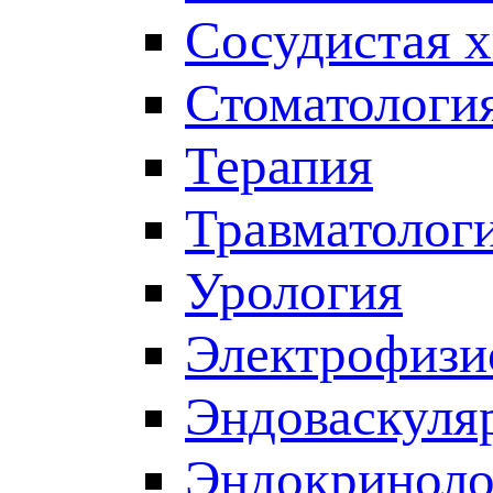
Сосудистая 
Стоматологи
Терапия
Травматолог
Урология
Электрофизи
Эндоваскуля
Эндокриноло