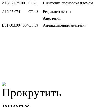
А16.07.025.001
СТ 41
Шлифовка полировка пломбы
А16.07.074
СТ 42
Ретракция десны
Анестезия
В01.003.004.004
СТ 39
Апликационная анестезия