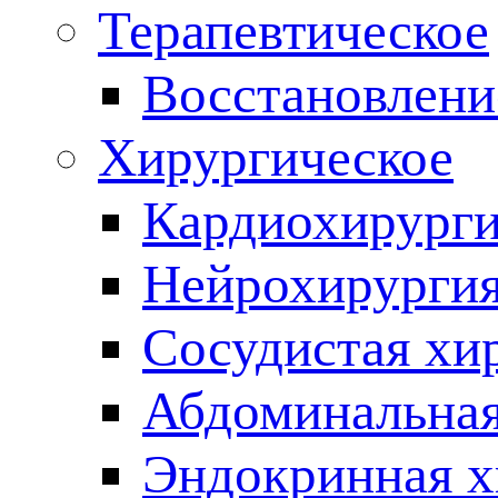
Терапевтическое
Восстановлени
Хирургическое
Кардиохирург
Нейрохирурги
Сосудистая хи
Абдоминальная
Эндокринная х