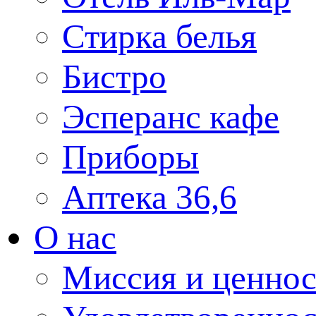
Стирка белья
Бистро
Эсперанс кафе
Приборы
Аптека 36,6
О нас
Миссия и ценнос