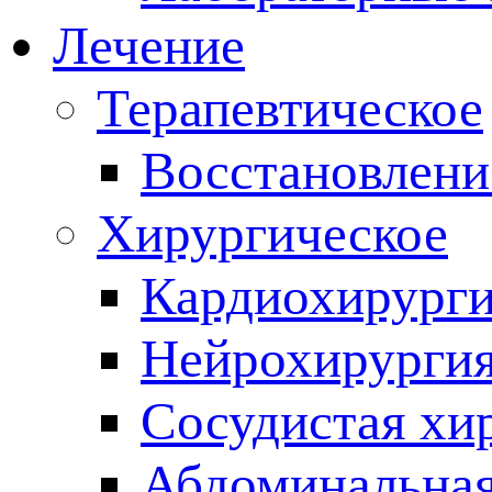
Лечение
Терапевтическое
Восстановлени
Хирургическое
Кардиохирург
Нейрохирурги
Сосудистая хи
Абдоминальная