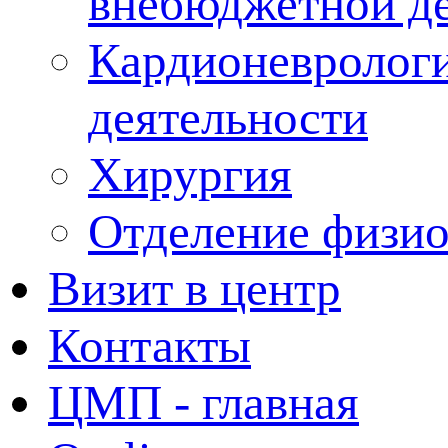
внебюджетной де
Кардионеврологи
деятельности
Хирургия
Отделение физи
Визит в центр
Контакты
ЦМП - главная