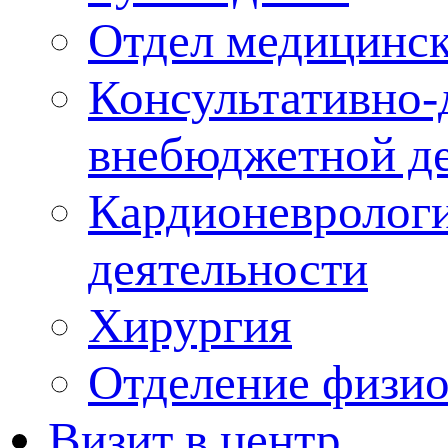
Отдел медицинск
Консультативно-
внебюджетной де
Кардионеврологи
деятельности
Хирургия
Отделение физи
Визит в центр