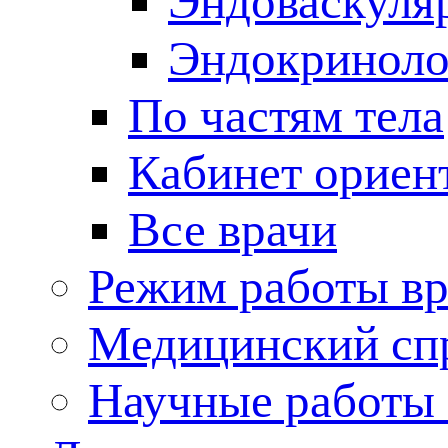
Эндоваскуля
Эндокриноло
По частям тела
Кабинет ориен
Все врачи
Режим работы вр
Медицинский сп
Научные работы 