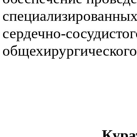
специализированных
сердечно-сосудистог
общехирургического
Кура