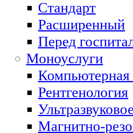
Стандарт
Расширенный
Перед госпита
Моноуслуги
Компьютерная 
Рентгенология
Ультразвуково
Магнитно-резо