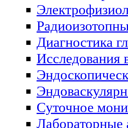
Электрофизиол
Радиоизотопны
Диагностика г
Исследования 
Эндоскопическ
Эндоваскулярн
Суточное мони
Лабораторные 