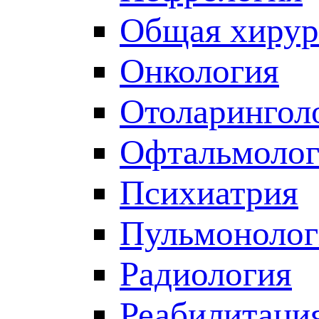
Общая хирур
Онкология
Отоларингол
Офтальмолог
Психиатрия
Пульмонолог
Радиология
Реабилитаци