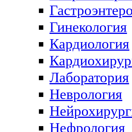
Гастроэнтер
Гинекология
Кардиология
Кардиохирур
Лаборатория
Неврология
Нейрохирург
Нефрология