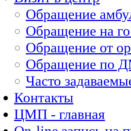
Обращение амбу
Обращение на г
Обращение от ор
Обращение по 
Часто задаваемы
Контакты
ЦМП - главная
On-line запись на 