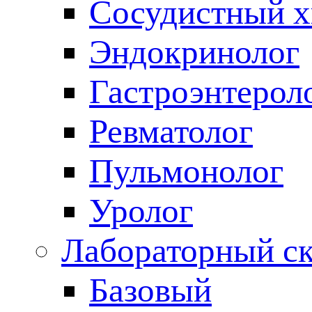
Сосудистный х
Эндокринолог
Гастроэнтерол
Ревматолог
Пульмонолог
Уролог
Лабораторный с
Базовый