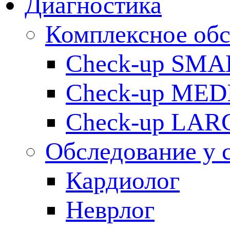
Диагностика
Комплексное обс
Check-up SMA
Check-up ME
Check-up LAR
Обследование у 
Кардиолог
Неврлог