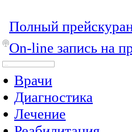
Полный прейскура
On-line запись на п
Врачи
Диагностика
Лечение
Реабилитация