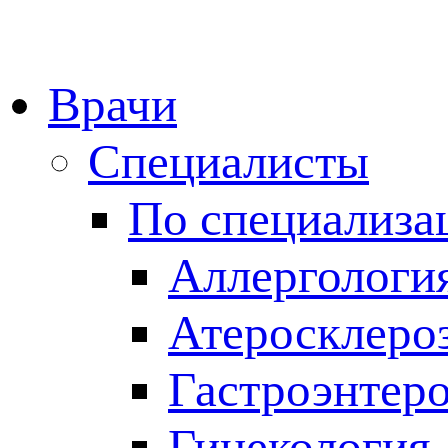
Врачи
Специалисты
По специализа
Аллергологи
Атеросклеро
Гастроэнтер
Гинекология