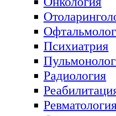
Онкология
Отоларингол
Офтальмолог
Психиатрия
Пульмонолог
Радиология
Реабилитаци
Ревматологи