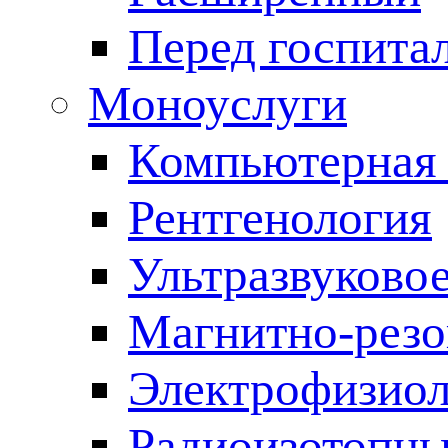
Перед госпита
Моноуслуги
Компьютерная 
Рентгенология
Ультразвуково
Магнитно-резо
Электрофизиол
Радиоизотопны