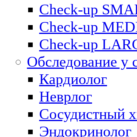
Check-up SMA
Check-up ME
Check-up LAR
Обследование у 
Кардиолог
Неврлог
Сосудистный х
Эндокринолог