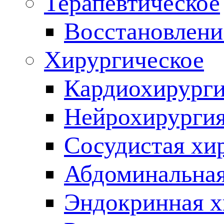
Терапевтическое
Восстановлени
Хирургическое
Кардиохирург
Нейрохирурги
Сосудистая хи
Абдоминальная
Эндокринная х