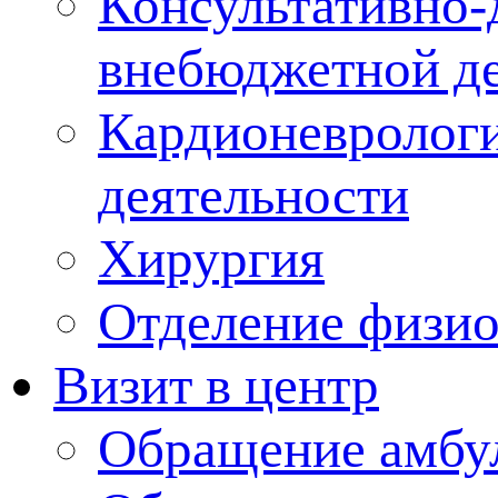
Консультативно-
внебюджетной де
Кардионеврологи
деятельности
Хирургия
Отделение физи
Визит в центр
Обращение амбу