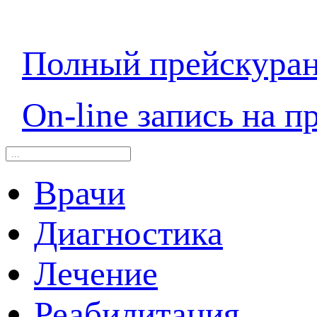
Полный прейскура
On-line запись на п
Врачи
Диагностика
Лечение
Реабилитация