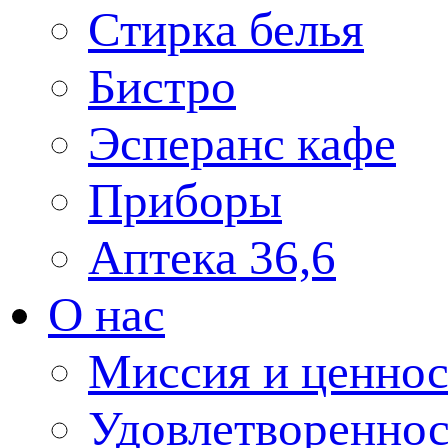
Стирка белья
Бистро
Эсперанс кафе
Приборы
Аптека 36,6
О нас
Миссия и ценнос
Удовлетвореннос