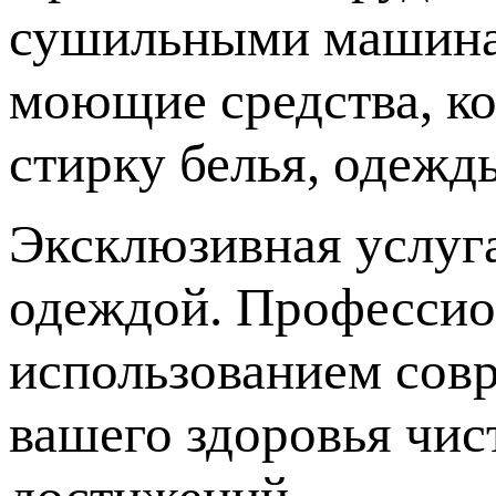
сушильными машина
моющие средства, к
стирку белья, одежд
Эксклюзивная услуга
одеждой. Профессио
использованием сов
вашего здоровья чис