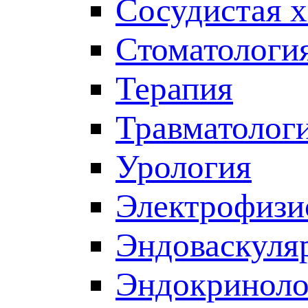
Сосудистая 
Стоматологи
Терапия
Травматолог
Урология
Электрофизи
Эндоваскуля
Эндокриноло