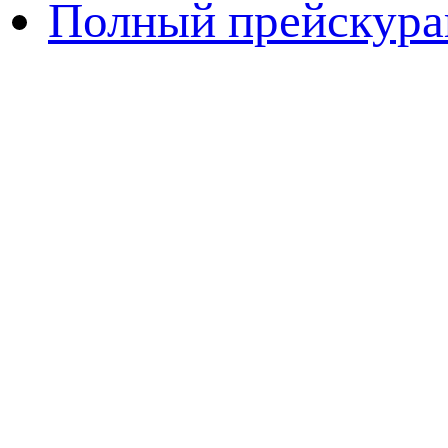
Полный прейскура