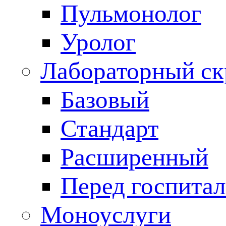
Пульмонолог
Уролог
Лабораторный ск
Базовый
Стандарт
Расширенный
Перед госпита
Моноуслуги