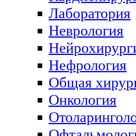
Лаборатория
Неврология
Нейрохирург
Нефрология
Общая хирур
Онкология
Отоларингол
Офтальмолог