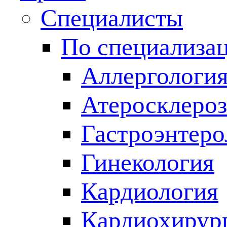
Специалисты
По специализа
Аллергологи
Атеросклероз
Гастроэнтеро
Гинекология
Кардиология
Кардиохирур