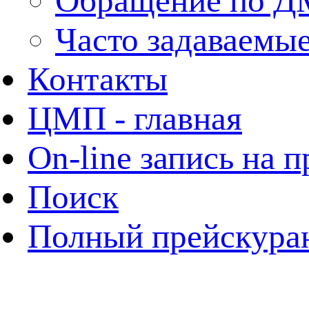
Обращение по 
Часто задаваемы
Контакты
ЦМП - главная
On-line запись на 
Поиск
Полный прейскура