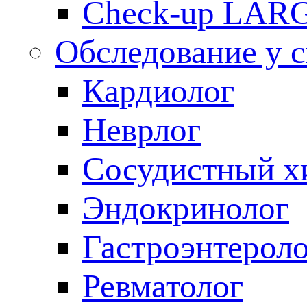
Check-up LAR
Обследование у 
Кардиолог
Неврлог
Сосудистный х
Эндокринолог
Гастроэнтерол
Ревматолог