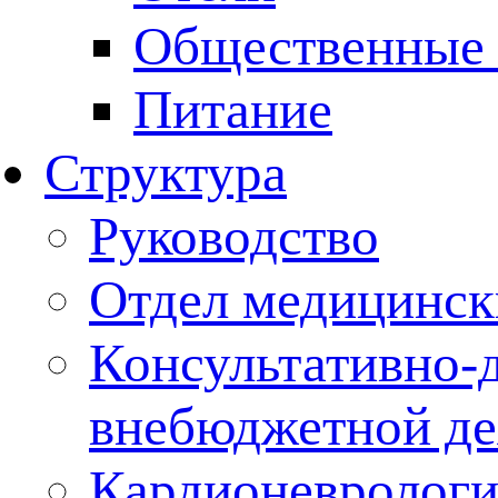
Общественные 
Питание
Структура
Руководство
Отдел медицинск
Консультативно-д
внебюджетной де
Кардионеврологи