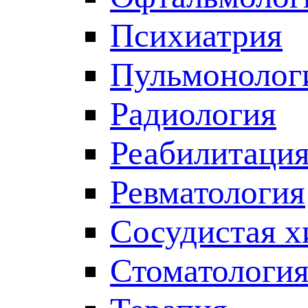
Психиатрия
Пульмонолог
Радиология
Реабилитаци
Ревматология
Сосудистая х
Стоматологи