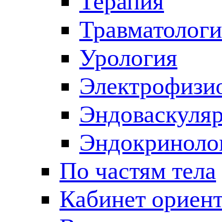
Терапия
Травматологи
Урология
Электрофизи
Эндоваскуляр
Эндокриноло
По частям тела
Кабинет ориен