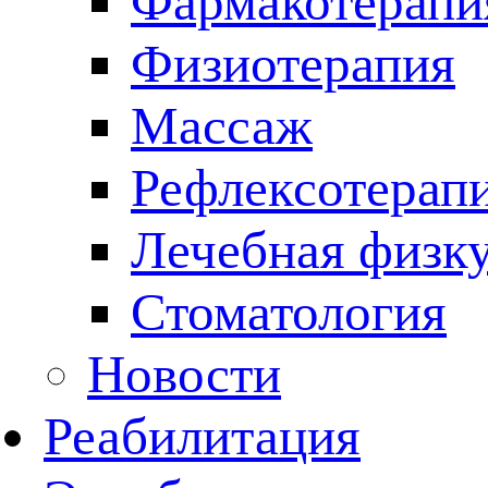
Фармакотерапи
Физиотерапия
Массаж
Рефлексотерап
Лечебная физку
Стоматология
Новости
Реабилитация