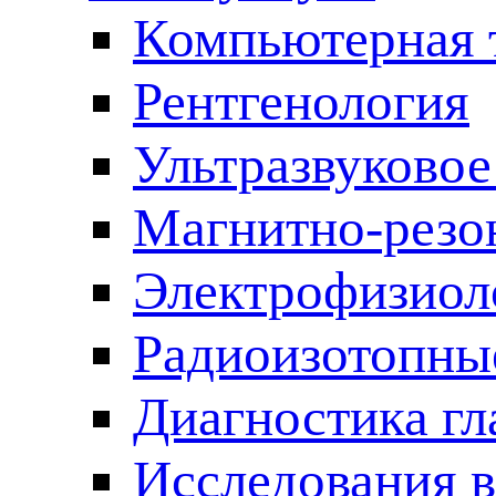
Компьютерная 
Рентгенология
Ультразвуковое
Магнитно-резо
Электрофизиол
Радиоизотопные
Диагностика гл
Исследования 