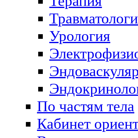
Терапия
Травматологи
Урология
Электрофизи
Эндоваскуляр
Эндокриноло
По частям тела
Кабинет ориен