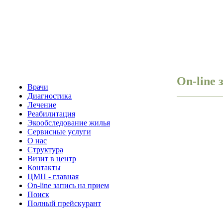
On-line 
Врачи
Диагностика
Лечение
Реабилитация
Экообследование жилья
Сервисные услуги
О нас
Структура
Визит в центр
Контакты
ЦМП - главная
On-line запись на прием
Поиск
Полный прейскурант