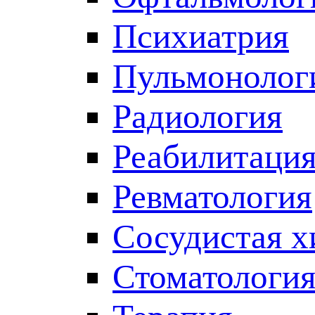
Психиатрия
Пульмонолог
Радиология
Реабилитаци
Ревматология
Сосудистая х
Стоматологи