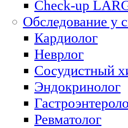
Check-up LAR
Обследование у 
Кардиолог
Неврлог
Сосудистный х
Эндокринолог
Гастроэнтерол
Ревматолог