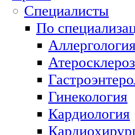
Специалисты
По специализа
Аллергологи
Атеросклероз
Гастроэнтеро
Гинекология
Кардиология
Кардиохирур