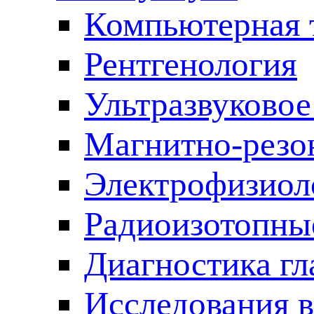
Компьютерная 
Рентгенология
Ультразвуковое
Магнитно-резо
Электрофизиол
Радиоизотопные
Диагностика гл
Исследования 