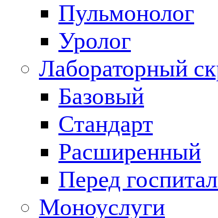
Пульмонолог
Уролог
Лабораторный ск
Базовый
Стандарт
Расширенный
Перед госпита
Моноуслуги