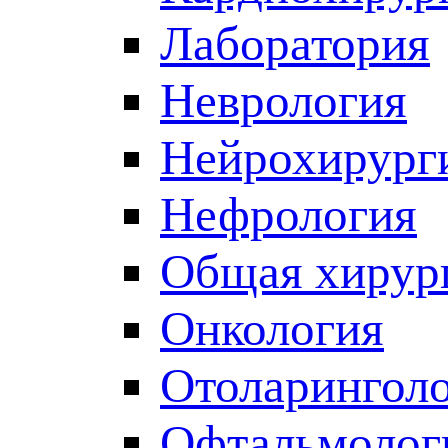
Лаборатория
Неврология
Нейрохирург
Нефрология
Общая хирур
Онкология
Отоларингол
Офтальмолог