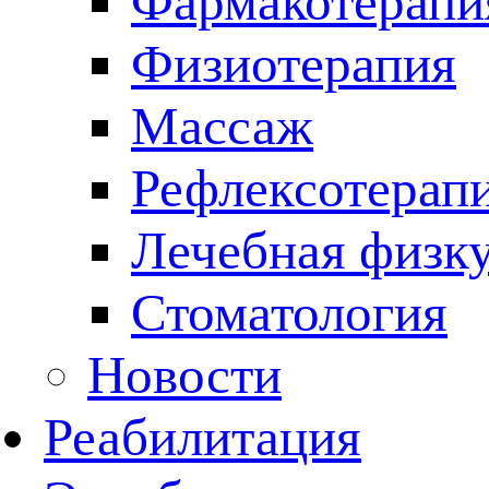
Фармакотерапи
Физиотерапия
Массаж
Рефлексотерап
Лечебная физку
Стоматология
Новости
Реабилитация