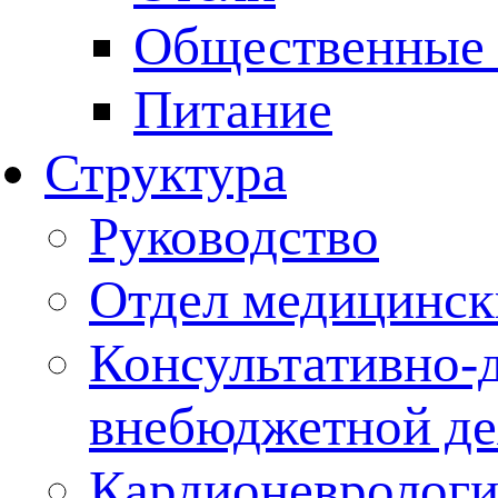
Общественные 
Питание
Структура
Руководство
Отдел медицинск
Консультативно-д
внебюджетной де
Кардионеврологи