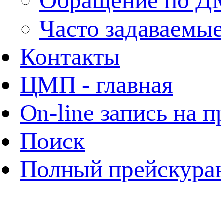
Обращение по 
Часто задаваемы
Контакты
ЦМП - главная
On-line запись на 
Поиск
Полный прейскура