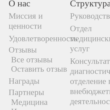
О нас
Структур
Миссия и
Руководст
ценности
Отдел
Удовлетворенность
медицинск
услуг
Отзывы
Все отзывы
Консультат
Оставить отзыв
диагностич
Награды
отделение 
внебюджет
Партнеры
деятельнос
Медицина