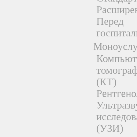
Расшире
Перед
госпитал
Моноуслу
Компьют
томогра
(КТ)
Рентгено
Ультразв
исследов
(УЗИ)