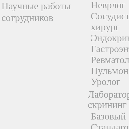
Неврлог
Научные работы
Сосудис
сотрудников
хирург
Эндокри
Гастроэн
Ревматол
Пульмон
Уролог
Лаборато
скрининг
Базовый
Стандар